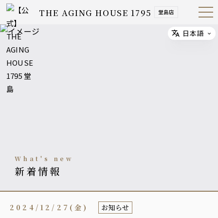
THE AGING HOUSE 1795
堂島店
Open
Navig
ation
Menu
日本語
Select
what's new
新着情報
2024/12/27(金)
お知らせ