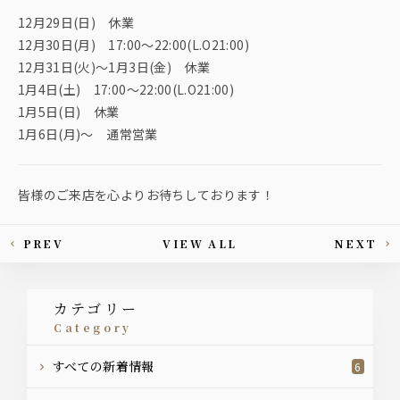
12月29日(日) 休業
12月30日(月) 17:00～22:00(L.O21:00)
12月31日(火)～1月3日(金) 休業
1月4日(土) 17:00～22:00(L.O21:00)
1月5日(日) 休業
1月6日(月)～ 通常営業
皆様のご来店を心よりお待ちしております！
PREV
VIEW ALL
NEXT
This article's paging
カテゴリー
category
すべての新着情報
6