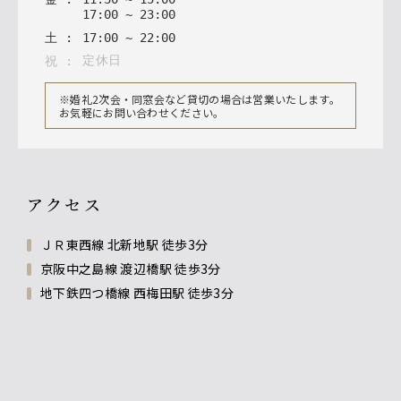
17
:
00
~
23
:
00
土
:
17
:
00
~
22
:
00
定休日
祝
:
※婚礼2次会・同窓会など貸切の場合は営業いたします。
お気軽にお問い合わせください。
アクセス
ＪＲ東西線 北新地駅 徒歩3分
京阪中之島線 渡辺橋駅 徒歩3分
地下鉄四つ橋線 西梅田駅 徒歩3分