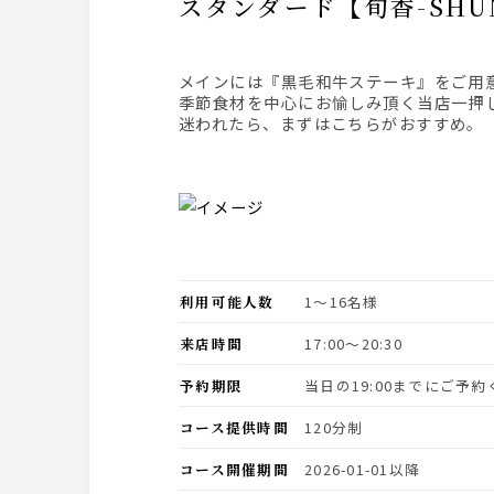
スタンダード【旬香-SH
メインには『黒毛和牛ステーキ』をご用
季節食材を中心にお愉しみ頂く当店一押
迷われたら、まずはこちらがおすすめ。
利用可能人数
1〜16名様
来店時間
17:00〜20:30
予約期限
当日の19:00までにご予
コース提供時間
120分制
コース開催期間
2026-01-01以降