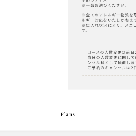
※一品お選びください。
※全てのアレルギー物質を
ルギー対応をいたしかねま
※仕入れ状況により、メニ
す。
コースの人数変更は前日
当日の人数変更に関して
ンセル料として頂戴しま
ご予約のキャンセルは2
Plans