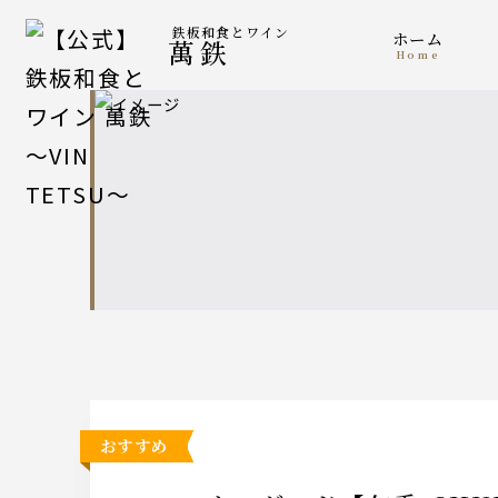
鉄板和食とワイン
ホーム
萬鉄
home
おすすめ