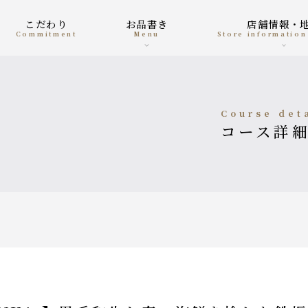
こだわり
お品書き
店舗情報・
Commitment
menu
Store informatio
course det
コース詳