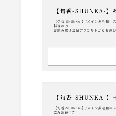
【旬香-SHUNK
【旬香-SHUNKA-】/メイン黒毛和牛
料理のみ
お飲み物は当日アラカルトからお選
【旬香-SHUNK
【旬香-SHUNKA-】/メイン黒毛和牛
飲み放題付き