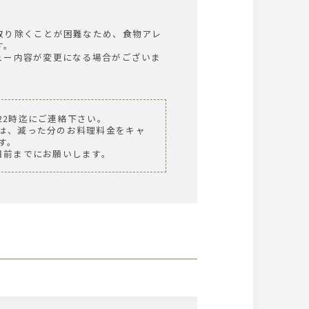
取り除くことが困難なため、食物アレ
す。
ュー内容が変更になる場合がございま
22時迄にご連絡下さい。
は、減った分のお料理料金をキャ
す。
日前までにお願いします。