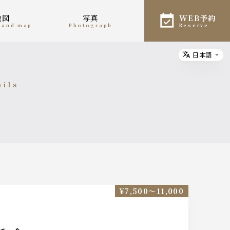
地図
写真
WEB予約
n and map
photograph
reserve
日本語
Select
ails
細
¥7,500〜11,000