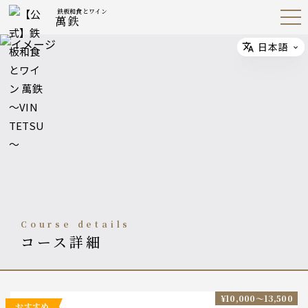
鉄板和食とワイン
萬鉄
Open
Navig
ation
Menu
日本語
Select
course details
コース詳細
¥10,000〜13,500
おすすめ