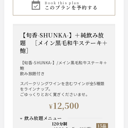
book this plan
このプランを予約する
【旬香-SHUNKA-】＋純飲み放
題 ［メイン黒毛和牛ステーキ＋
鮑］
【旬香-SHUNKA-】/メイン黒毛和牛ステーキ＋
鮑
飲み放題付き
スパークリングワインを含むワインが全5種類
をラインナップ。
ごゆっくりとおく寛ぎくださいませ。
12,500
¥
飲み放題メニュー
120分制
15品