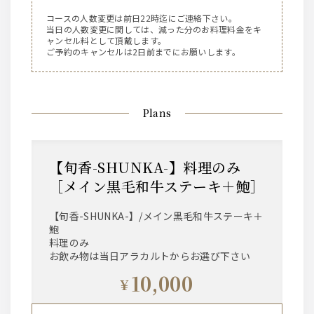
コースの人数変更は前日22時迄にご連絡下さい。
当日の人数変更に関しては、減った分のお料理料金をキ
ャンセル料として頂戴します。
ご予約のキャンセルは2日前までにお願いします。
Plans
【旬香-SHUNKA-】料理のみ
［メイン黒毛和牛ステーキ＋鮑］
【旬香-SHUNKA-】/メイン黒毛和牛ステーキ＋
鮑
料理のみ
お飲み物は当日アラカルトからお選び下さい
10,000
¥