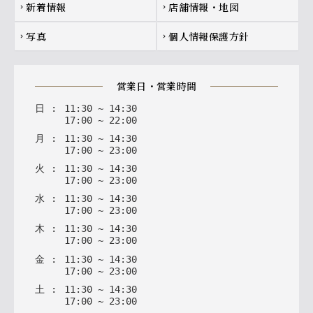
新着情報
店舗情報・地図
chevron_right
chevron_right
写真
個人情報保護方針
chevron_right
chevron_right
営業日・営業時間
日
:
11
:
30
~
14
:
30
17
:
00
~
22
:
00
月
:
11
:
30
~
14
:
30
17
:
00
~
23
:
00
火
:
11
:
30
~
14
:
30
17
:
00
~
23
:
00
水
:
11
:
30
~
14
:
30
17
:
00
~
23
:
00
木
:
11
:
30
~
14
:
30
17
:
00
~
23
:
00
金
:
11
:
30
~
14
:
30
17
:
00
~
23
:
00
土
:
11
:
30
~
14
:
30
17
:
00
~
23
:
00