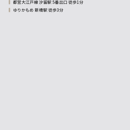
都営大江戸線 汐留駅 5番出口 徒歩1分
ゆりかもめ 新橋駅 徒歩3分