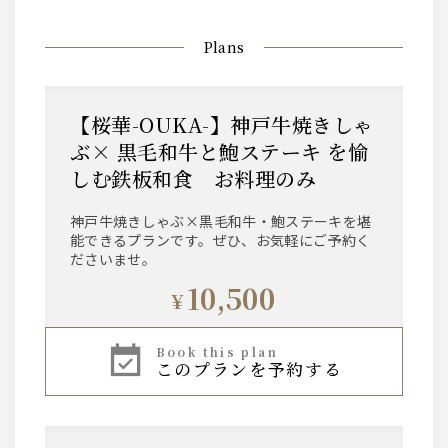
Plans
【桜華-OUKA-】神戸牛焼きしゃ
ぶ× 黒毛和牛と鮑ステーキ を愉
しむ鉄板和食 お料理のみ
神戸牛焼きしゃぶ×黒毛和牛・鮑ステーキを堪
能できるプランです。ぜひ、お気軽にご予約く
ださいませ。
10,500
¥
book this plan
このプランを予約する