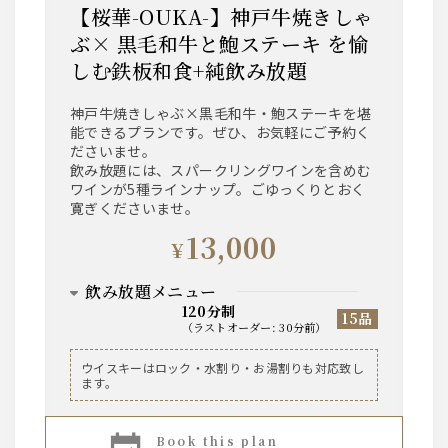
【桜華-OUKA-】神戸牛焼きしゃ
ぶ× 黒毛和牛と鮑ステーキ を愉
しむ鉄板和食+純飲み放題
神戸牛焼きしゃぶ×黒毛和牛・鮑ステーキを堪
能できるプランです。ぜひ、お気軽にご予約く
ださいませ。
飲み放題には、スパークリングワインを含めむ
ワインが5種ラインナップ。ごゆっくりとおく
寛ぎくださいませ。
13,000
¥
飲み放題メニュー
120分制
15品
（
ラストオーダー
:
30分前
）
ビール
ウイスキーはロック・水割り・お湯割りも対応致し
ます。
サントリー・ザ・プレミアム・モルツ 香るエー
ル
book this plan