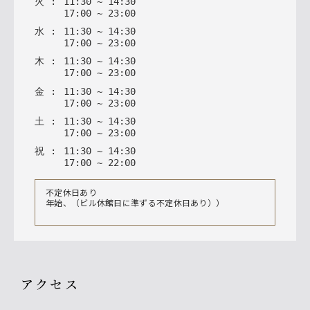
火
:
11
:
30
~
14
:
30
17
:
00
~
23
:
00
水
:
11
:
30
~
14
:
30
17
:
00
~
23
:
00
木
:
11
:
30
~
14
:
30
17
:
00
~
23
:
00
金
:
11
:
30
~
14
:
30
17
:
00
~
23
:
00
土
:
11
:
30
~
14
:
30
17
:
00
~
23
:
00
祝
:
11
:
30
~
14
:
30
17
:
00
~
22
:
00
不定休日あり
年始、（ビル休館日に準ずる不定休日あり））
アクセス