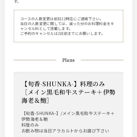
す。
コースの人数変更は前日22時迄にご連絡下さい。
当日の人数変更に関しては、減った分のお料理料金をキ
ャンセル料として頂戴します。
ご予約のキャンセルは2日前までにお願いします。
Plans
【旬香-SHUNKA-】料理のみ
［メイン黒毛和牛ステーキ＋伊勢
海老＆鮑］
【旬香-SHUNKA-】/メイン黒毛和牛ステーキ＋
伊勢海老＆鮑
料理のみ
お飲み物は当日アラカルトからお選び下さい