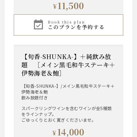
11,500
¥
book this plan
このプランを予約する
【旬香-SHUNKA-】＋純飲み放
題 ［メイン黒毛和牛ステーキ＋
伊勢海老＆鮑］
【旬香-SHUNKA-】/メイン黒毛和牛ステーキ＋
伊勢海老＆鮑
飲み放題付き
スパークリングワインを含むワインが全5種類
をラインナップ。
ごゆっくりとおく寛ぎくださいませ。
14,000
¥