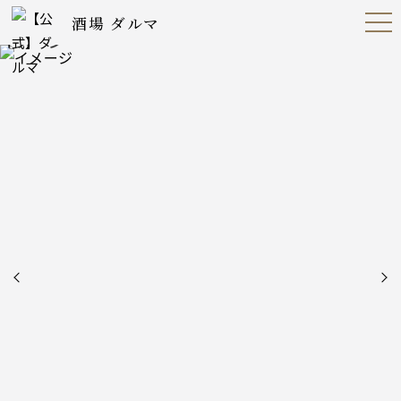
酒場 ダルマ
Open
Navig
ation
Menu