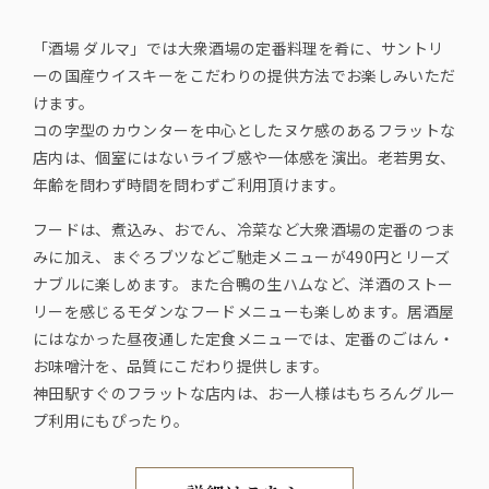
「酒場 ダルマ」では大衆酒場の定番料理を肴に、サントリ
ーの国産ウイスキーをこだわりの提供方法でお楽しみいただ
けます。
コの字型のカウンターを中心としたヌケ感のあるフラットな
店内は、個室にはないライブ感や一体感を演出。老若男女、
年齢を問わず時間を問わずご利用頂けます。
フードは、煮込み、おでん、冷菜など大衆酒場の定番のつま
みに加え、まぐろブツなどご馳走メニューが490円とリーズ
ナブルに楽しめます。また合鴨の生ハムなど、洋酒のストー
リーを感じるモダンなフードメニューも楽しめます。居酒屋
にはなかった昼夜通した定食メニューでは、定番のごはん・
お味噌汁を、品質にこだわり提供します。
神田駅すぐのフラットな店内は、お一人様はもちろんグルー
プ利用にもぴったり。