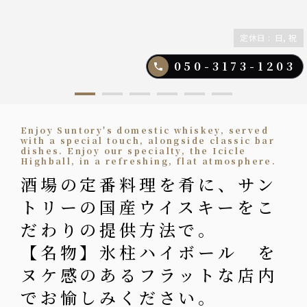
定休日
:
日, 祝
050-3173-1203
Enjoy Suntory's domestic whiskey, served
with a special touch, alongside classic bar
dishes. Enjoy our specialty, the Icicle
Highball, in a refreshing, flat atmosphere.
酒場の定番料理を肴に、サン
トリーの国産ウイスキーをこ
だわりの提供方法で。
【名物】氷柱ハイボール を
ヌケ感のあるフラットな店内
でお愉しみください。