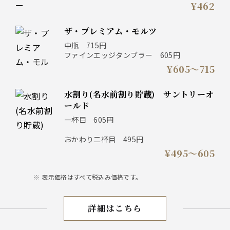
¥462
ザ・プレミアム・モルツ
中瓶 715円
ファインエッジタンブラー 605円
¥605〜715
水割り(名水前割り貯蔵) サントリーオ
ールド
一杯目 605円
おかわり二杯目 495円
¥495〜605
表示価格はすべて税込み価格です。
詳細はこちら
お飲み物