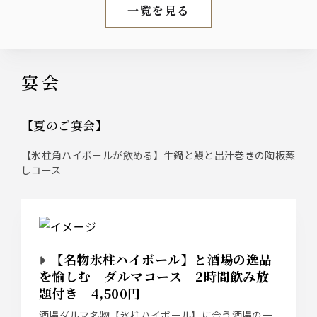
一覧を見る
新着情報
宴会
【夏のご宴会】
【氷柱角ハイボールが飲める】牛鍋と鰻と出汁巻きの陶板蒸
しコース
【名物氷柱ハイボール】と酒場の逸品
を愉しむ ダルマコース 2時間飲み放
題付き 4,500円
酒場ダルマ名物【氷柱ハイボール】に合う酒場の一