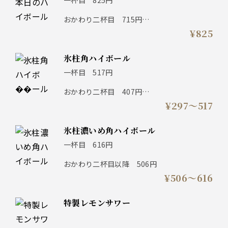
一杯目 825円
おかわり二杯目 715円
※おひとり様おかわり二杯まで ※売り切れ
¥825
御免
氷柱角ハイボール
一杯目 517円
おかわり二杯目 407円
¥297〜517
おかわり三杯目以降 297円
氷柱濃いめ角ハイボール
一杯目 616円
おかわり二杯目以降 506円
¥506〜616
特製レモンサワー