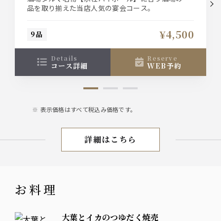
品を取り揃えた当店人気の宴会コース。
¥4,500
9品
details
reserve
コース詳細
WEB予約
表示価格はすべて税込み価格です。
詳細はこちら
宴会
お料理
大葉とイカのつゆだく焼売