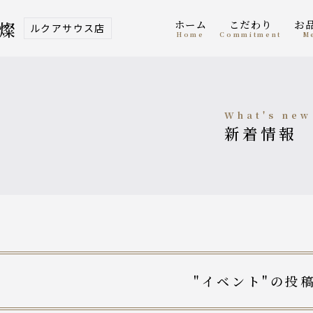
ホーム
こだわり
 燦
ルクアサウス店
home
Commitment
what's new
新着情報
"イベント"の投