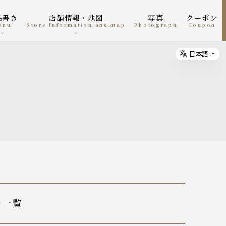
お品書き
店舗情報・地図
写真
クーポン
menu
Store information and map
photograph
coupon
日本語
Select
稿一覧