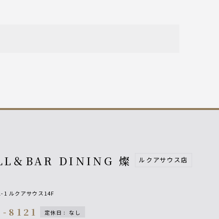
LL＆BAR DINING 燦
ルクアサウス店
-1 ルクアサウス14F
9-8121
定休日
:
なし