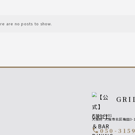
re are no posts to show.
GRI
〒530-0001
大阪府
大阪市北区梅田3-1
050-315
call