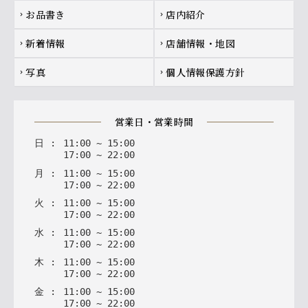
お品書き
店内紹介
chevron_right
chevron_right
新着情報
店舗情報・地図
chevron_right
chevron_right
写真
個人情報保護方針
chevron_right
chevron_right
営業日・営業時間
日
:
11
:
00
~
15
:
00
17
:
00
~
22
:
00
月
:
11
:
00
~
15
:
00
17
:
00
~
22
:
00
火
:
11
:
00
~
15
:
00
17
:
00
~
22
:
00
水
:
11
:
00
~
15
:
00
17
:
00
~
22
:
00
木
:
11
:
00
~
15
:
00
17
:
00
~
22
:
00
金
:
11
:
00
~
15
:
00
17
:
00
~
22
:
00