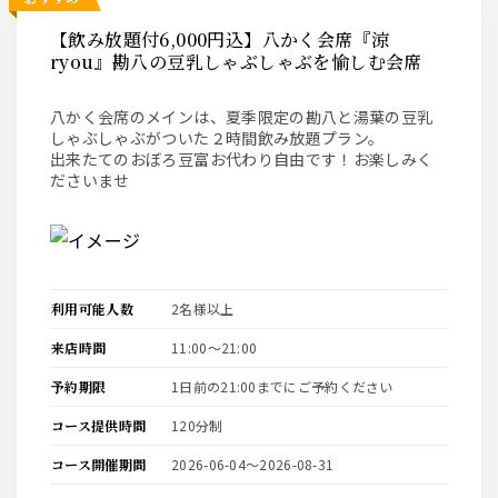
【飲み放題付6,000円込】八かく会席『涼
ryou』勘八の豆乳しゃぶしゃぶを愉しむ会席
八かく会席のメインは、夏季限定の勘八と湯葉の豆乳
しゃぶしゃぶがついた２時間飲み放題プラン。
出来たてのおぼろ豆富お代わり自由です！お楽しみく
ださいませ
利用可能人数
2名様以上
来店時間
11:00〜21:00
予約期限
1日前の21:00までにご予約ください
コース提供時間
120分制
コース開催期間
2026-06-04〜2026-08-31