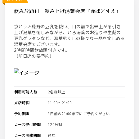
飲み放題付 汲み上げ湯葉会席『ゆばどすえ』
京とうふ藤野の豆乳を使い、目の前で出来上がる引き
上げ湯葉を愉しみながら、とろ湯葉のお造りや生麩の
豆乳グラタンなど、湯葉尽くしの様々な一品を愉しめる
湯葉会席でございます。
2時間時間飲放題付きです。
（前日迄の要予約）
利用可能人数
2名様以上
来店時間
11:00〜21:00
予約期限
1日前の21:00までにご予約ください
コース提供時間
120分制
コース開催期間
通年