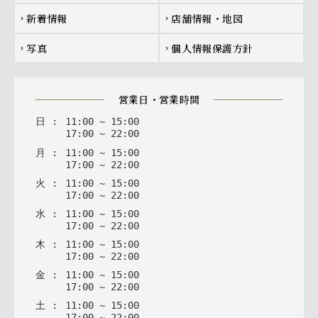
新着情報
店舗情報・地図
chevron_right
chevron_right
写真
個人情報保護方針
chevron_right
chevron_right
営業日・営業時間
日
:
11
:
00
~
15
:
00
17
:
00
~
22
:
00
月
:
11
:
00
~
15
:
00
17
:
00
~
22
:
00
火
:
11
:
00
~
15
:
00
17
:
00
~
22
:
00
水
:
11
:
00
~
15
:
00
17
:
00
~
22
:
00
木
:
11
:
00
~
15
:
00
17
:
00
~
22
:
00
金
:
11
:
00
~
15
:
00
17
:
00
~
22
:
00
土
:
11
:
00
~
15
:
00
17
:
00
~
22
:
00