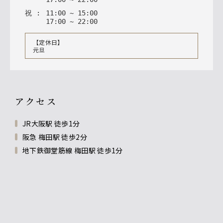
祝
:
11
:
00
~
15
:
00
17
:
00
~
22
:
00
【定休日】
元旦
アクセス
JR大阪駅 徒歩1分
阪急 梅田駅 徒歩2分
地下鉄御堂筋線 梅田駅 徒歩1分