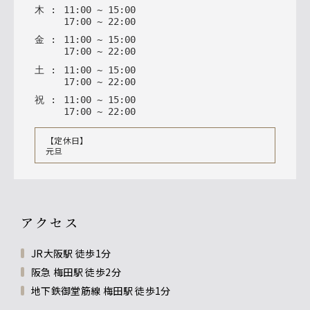
木
:
11
:
00
~
15
:
00
17
:
00
~
22
:
00
金
:
11
:
00
~
15
:
00
17
:
00
~
22
:
00
土
:
11
:
00
~
15
:
00
17
:
00
~
22
:
00
祝
:
11
:
00
~
15
:
00
17
:
00
~
22
:
00
【定休日】
元旦
アクセス
JR大阪駅 徒歩1分
阪急 梅田駅 徒歩2分
地下鉄御堂筋線 梅田駅 徒歩1分