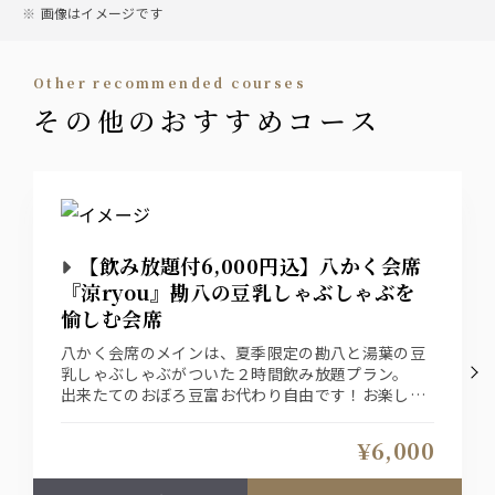
画像はイメージです
other recommended courses
その他のおすすめコース
【飲み放題付6,000円込】八かく会席
『涼ryou』勘八の豆乳しゃぶしゃぶを
愉しむ会席
八かく会席のメインは、夏季限定の勘八と湯葉の豆
乳しゃぶしゃぶがついた２時間飲み放題プラン。
出来たてのおぼろ豆富お代わり自由です！お楽しみ
くださいませ
¥6,000