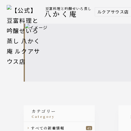
豆富料理と吟醸せいろ蒸し
ルクアサウス店
八かく庵
カテゴリー
category
すべての新着情報
45