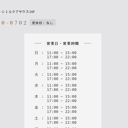
1-1 ルクアサウス16F
00-0702
定休日
:
なし
on
営業日・営業時間
日
:
11
:
00
~
15
:
00
17
:
00
~
22
:
00
月
:
11
:
00
~
15
:
00
17
:
00
~
22
:
00
火
:
11
:
00
~
15
:
00
17
:
00
~
22
:
00
水
:
11
:
00
~
15
:
00
17
:
00
~
22
:
00
木
:
11
:
00
~
15
:
00
17
:
00
~
22
:
00
金
:
11
:
00
~
15
:
00
17
:
00
~
22
:
00
土
:
11
:
00
~
15
:
00
17
:
00
~
22
:
00