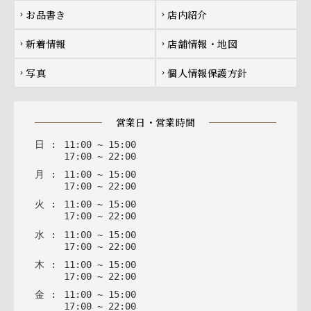
お品書き
店内紹介
chevron_right
chevron_right
新着情報
店舗情報・地図
chevron_right
chevron_right
写真
個人情報保護方針
chevron_right
chevron_right
営業日・営業時間
日
:
11
:
00
~
15
:
00
17
:
00
~
22
:
00
月
:
11
:
00
~
15
:
00
17
:
00
~
22
:
00
火
:
11
:
00
~
15
:
00
17
:
00
~
22
:
00
水
:
11
:
00
~
15
:
00
17
:
00
~
22
:
00
木
:
11
:
00
~
15
:
00
17
:
00
~
22
:
00
金
:
11
:
00
~
15
:
00
17
:
00
~
22
:
00