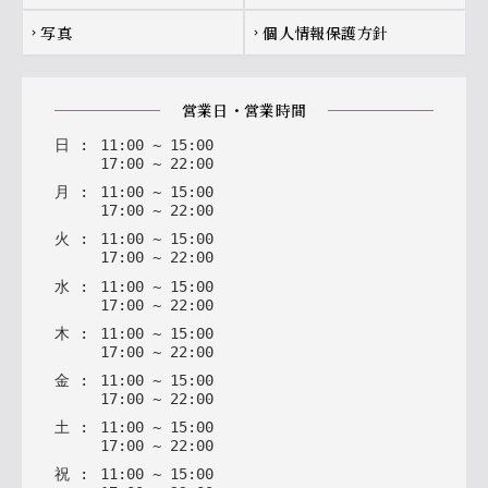
写真
個人情報保護方針
chevron_right
chevron_right
営業日・営業時間
日
:
11
:
00
~
15
:
00
17
:
00
~
22
:
00
月
:
11
:
00
~
15
:
00
17
:
00
~
22
:
00
火
:
11
:
00
~
15
:
00
17
:
00
~
22
:
00
水
:
11
:
00
~
15
:
00
17
:
00
~
22
:
00
木
:
11
:
00
~
15
:
00
17
:
00
~
22
:
00
金
:
11
:
00
~
15
:
00
17
:
00
~
22
:
00
土
:
11
:
00
~
15
:
00
17
:
00
~
22
:
00
祝
:
11
:
00
~
15
:
00