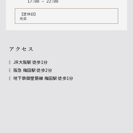
17
:
00
~
22
:
00
【定休日】
元旦
アクセス
JR大阪駅 徒歩1分
阪急 梅田駅 徒歩2分
地下鉄御堂筋線 梅田駅 徒歩1分