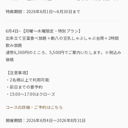
特典期間：2026年6月1日～6月30日まで
6月4日~【月曜～木曜限定・特別プラン】
出来立て豆富食べ放題＋勘八の豆乳しゃぶしゃぶ会席＋2時間
飲み放題
通常6,300円のところ、5,500円でご案内いたします。※税込み
価格
【注意事項】
・2名様以上で利用可能
・前日までの要予約
・15:00～17:00はクローズ
コースの詳細・ご予約はこちら
開催期間：2026年6月4日〜2026年8月31日