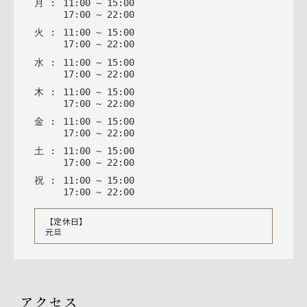
月
:
11
:
00
~
15
:
00
17
:
00
~
22
:
00
火
:
11
:
00
~
15
:
00
17
:
00
~
22
:
00
水
:
11
:
00
~
15
:
00
17
:
00
~
22
:
00
木
:
11
:
00
~
15
:
00
17
:
00
~
22
:
00
金
:
11
:
00
~
15
:
00
17
:
00
~
22
:
00
土
:
11
:
00
~
15
:
00
17
:
00
~
22
:
00
祝
:
11
:
00
~
15
:
00
17
:
00
~
22
:
00
【定休日】
元旦
アクセス