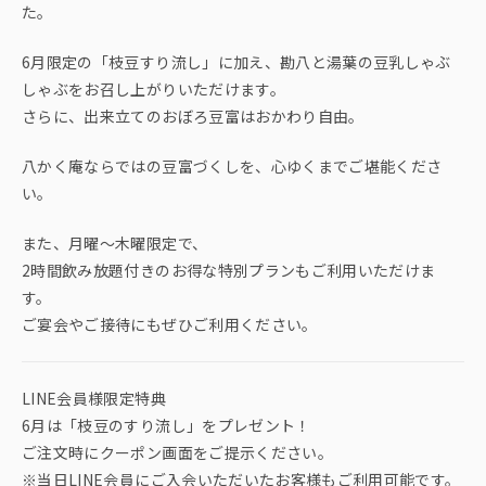
た。
6月限定の「枝豆すり流し」に加え、勘八と湯葉の豆乳しゃぶ
しゃぶをお召し上がりいただけます。
さらに、出来立てのおぼろ豆富はおかわり自由。
八かく庵ならではの豆富づくしを、心ゆくまでご堪能くださ
い。
また、月曜～木曜限定で、
2時間飲み放題付きのお得な特別プランもご利用いただけま
す。
ご宴会やご接待にもぜひご利用ください。
LINE会員様限定特典
6月は「枝豆のすり流し」をプレゼント！
ご注文時にクーポン画面をご提示ください。
※当日LINE会員にご入会いただいたお客様もご利用可能です。