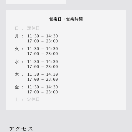
営業日・営業時間
定休日
日
:
月
:
11
:
30
~
14
:
30
17
:
00
~
23
:
00
火
:
11
:
30
~
14
:
30
17
:
00
~
23
:
00
水
:
11
:
30
~
14
:
30
17
:
00
~
23
:
00
木
:
11
:
30
~
14
:
30
17
:
00
~
23
:
00
金
:
11
:
30
~
14
:
30
17
:
00
~
23
:
00
定休日
土
:
アクセス