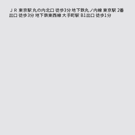
ＪＲ 東京駅 丸の内北口 徒歩3分 地下鉄丸ノ内線 東京駅 2番
出口 徒歩3分 地下鉄東西線 大手町駅 B1出口 徒歩1分