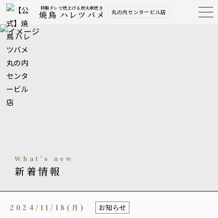
特製ダレで焼上げる炭火串焼き
丸の内センタービル店
焼鳥 ハレツバメ
Open
Navig
ation
Menu
what's new
新着情報
2024/11/18(月)
お知らせ