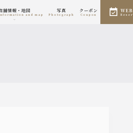
店舗情報・地図
写真
クーポン
WE
 information and map
photograph
coupon
rese