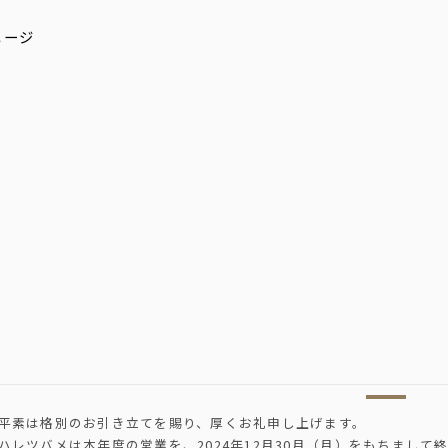
平素は格別のお引き立てを賜り、厚くお礼申し上げます。
ハレツバメは本年度の営業を、2024年12月30月（月）をもちまして