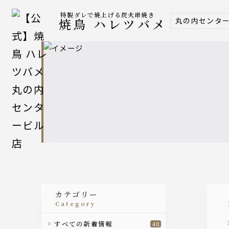
特製ダレで焼上げる炭火串焼き
丸の内センタ
焼鳥 ハレツバメ
カテゴリー
category
すべての新着情報
40