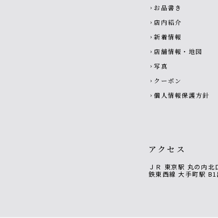
お品書き
chevron_right
店内紹介
chevron_right
新着情報
chevron_right
店舗情報・地図
chevron_right
写真
chevron_right
クーポン
chevron_right
個人情報保護方針
chevron_right
アクセス
ＪＲ 東京駅 丸の内北
鉄東西線 大手町駅 B1