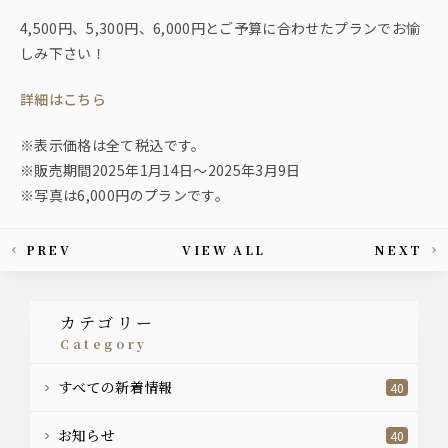
4,500円、5,300円、6,000円とご予算に合わせたプランでお愉
しみ下さい！
詳細はこちら
※表示価格は全て税込です。
※販売期間2025年1月14日〜2025年3月9日
※写真は6,000円のプランです。
PREV
VIEW ALL
NEXT
This article's paging
カテゴリー
category
すべての新着情報
40
お知らせ
40