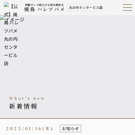
特製ダレで焼上げる炭火串焼き
丸の内センタービル店
焼鳥 ハレツバメ
Open
Navig
ation
Menu
what's new
新着情報
2025/01/16(木)
お知らせ