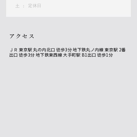
定休日
土
:
アクセス
ＪＲ 東京駅 丸の内北口 徒歩3分 地下鉄丸ノ内線 東京駅 2番
出口 徒歩3分 地下鉄東西線 大手町駅 B1出口 徒歩1分