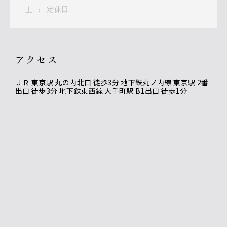
定休日
土
:
アクセス
ＪＲ 東京駅 丸の内北口 徒歩3分 地下鉄丸ノ内線 東京駅 2番
出口 徒歩3分 地下鉄東西線 大手町駅 B1出口 徒歩1分