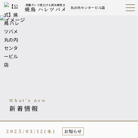
特製ダレで焼上げる炭火串焼き
丸の内センタービル店
焼鳥 ハレツバメ
Open
Navig
ation
Menu
what's new
新着情報
2025/03/12(水)
お知らせ