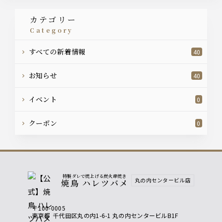
カテゴリー
category
すべての新着情報
40
お知らせ
40
イベント
0
クーポン
0
特製ダレで焼上げる炭火串焼き
丸の内センタービル店
焼鳥 ハレツバメ
〒100-0005
東京都
千代田区丸の内1-6-1 丸の内センタービルB1F