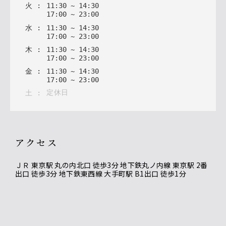
火
:
11
:
30
~
14
:
30
17
:
00
~
23
:
00
水
:
11
:
30
~
14
:
30
17
:
00
~
23
:
00
木
:
11
:
30
~
14
:
30
17
:
00
~
23
:
00
金
:
11
:
30
~
14
:
30
17
:
00
~
23
:
00
定休日
土
:
アクセス
ＪＲ 東京駅 丸の内北口 徒歩3分 地下鉄丸ノ内線 東京駅 2番
出口 徒歩3分 地下鉄東西線 大手町駅 B1出口 徒歩1分