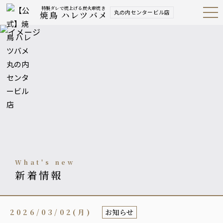
特製ダレで焼上げる炭火串焼き
丸の内センタービル店
焼鳥 ハレツバメ
Open
Navig
ation
Menu
what's new
新着情報
2026/03/02(月)
お知らせ