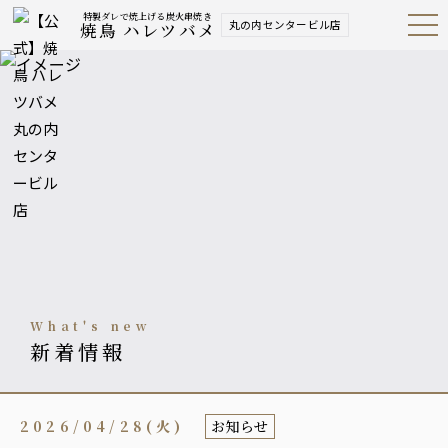
特製ダレで焼上げる炭火串焼き
丸の内センタービル店
焼鳥 ハレツバメ
Open
Navig
ation
Menu
what's new
新着情報
2026/04/28(火)
お知らせ