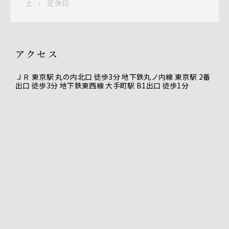
定休日
土
:
アクセス
ＪＲ 東京駅 丸の内北口 徒歩3分 地下鉄丸ノ内線 東京駅 2番
出口 徒歩3分 地下鉄東西線 大手町駅 B1出口 徒歩1分