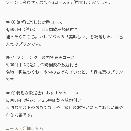
シーンに合わせて選べる3コースをご用意しております。
🍽 ① 気軽に楽しむ定番コース
4,500円（税込）／2時間飲み放題付き
迷ったらこちら。ハレツバメの「美味しい」を凝縮した、一番
人気のプランです。
🍽 ② ワンランク上の内容充実コース
5,300円（税込）／2時間飲み放題付き
名物「鴨生つくね」や旬のおばんざいなど、内容充実のプラン
です。
🍽 ③ 特別な歓迎会におすすめのコース
6,000円（税込）／2.5時間飲み放題付き
大切なゲストのおもてなしや、節目のお祝いにふさわしい華や
かな内容です。
コース・詳細こちら