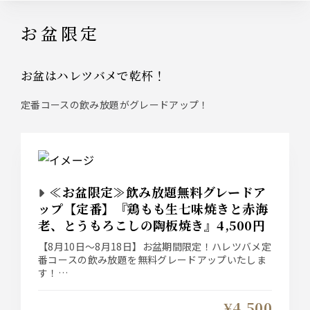
お盆限定
お盆はハレツバメで乾杯！
定番コースの飲み放題がグレードアップ！
≪お盆限定≫飲み放題無料グレードア
ップ【定番】『鶏もも生七味焼きと赤海
老、とうもろこしの陶板焼き』4,500円
【8月10日～8月18日】お盆期間限定！ハレツバメ定
番コースの飲み放題を無料グレードアップいたしま
す！
【定番】宴会コース 前菜は四季折々の『おばんざ
い3種盛り』、メインは自慢の炭火焼き鳥と『鶏も
¥4,500