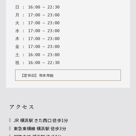
日
:
16
:
00
~
22
:
30
月
:
17
:
00
~
23
:
00
火
:
17
:
00
~
23
:
00
水
:
17
:
00
~
23
:
00
木
:
17
:
00
~
23
:
00
金
:
17
:
00
~
23
:
00
土
:
16
:
00
~
23
:
00
祝
:
16
:
00
~
22
:
30
【定休日】年末年始
アクセス
JR 横浜駅 きた西口 徒歩1分
東急東横線 横浜駅 徒歩3分