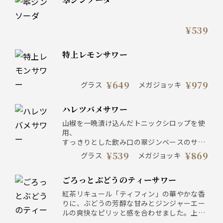
¥539
特上レモンサワー
¥649
¥979
グラス
メガジョッキ
ハレツバメサワー
山椒を一晩漬け込んだトニックシロップを使
用、
すっきりとした飲み口の翠ジンベースのサワ
ーです。
¥539
¥869
グラス
メガジョッキ
ごろっとぶどうのティーサワー
紅茶リキュール「ティフィン」の華やかな香
りに、ぶどうの芳醇な甘みとジンジャーエー
ルの爽快なピリッと感を合わせました。上品
でフルーティーな香りをお愉しみください。