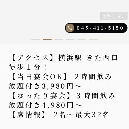
定休日
:
なし
045-411-5150
【アクセス】横浜駅 きた西口
徒歩１分！
【当日宴会OK】 2時間飲み
放題付き3,980円〜
【ゆったり宴会】３時間飲み
放題付き4,980円〜
【席情報】 2名〜最大32名