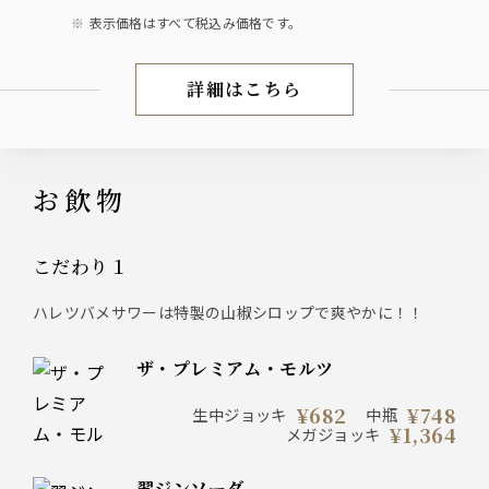
表示価格はすべて税込み価格です。
詳細はこちら
お料理
お飲物
こだわり１
ハレツバメサワーは特製の山椒シロップで爽やかに！！
ザ・プレミアム・モルツ
¥682
¥748
生中ジョッキ
中瓶
¥1,364
メガジョッキ
翆ジンソーダ