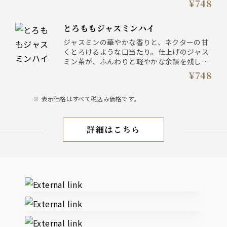
¥748
とろももジャスミンハイ
ジャスミンの華やかな香りと、ネクターの甘
くとろけるような口当たり。仕上げのジャス
ミン茶が、ふんわりと軽やかな余韻を残して
くれます。
¥748
表示価格はすべて税込み価格です。
詳細はこちら
お飲物
External links