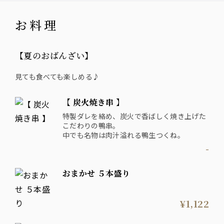
お料理
【夏のおばんざい】
見ても食べても楽しめる♪
【 炭火焼き串 】
特製ダレを絡め、炭火で香ばしく焼き上げた
こだわりの鴨串。
中でも名物は肉汁溢れる鴨生つくね。
-
おまかせ ５本盛り
¥1,122