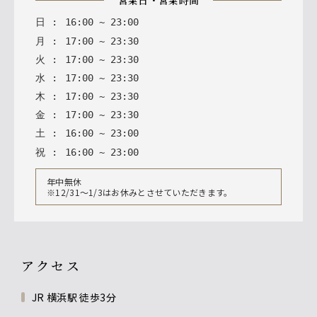
日
:
16
:
00
~
23
:
00
月
:
17
:
00
~
23
:
30
火
:
17
:
00
~
23
:
30
水
:
17
:
00
~
23
:
30
木
:
17
:
00
~
23
:
30
金
:
17
:
00
~
23
:
30
土
:
16
:
00
~
23
:
00
祝
:
16
:
00
~
23
:
00
年中無休
※12/31～1/3はお休みとさせていただきます。
アクセス
JR 横浜駅 徒歩3分