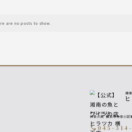
re are no posts to show.
湘
〒221-0835
神奈川県
横浜市神奈川区鶴
045-314
call