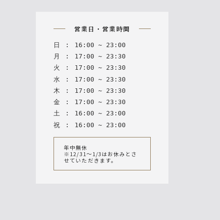
n
営業日・営業時間
日
:
16
:
00
~
23
:
00
月
:
17
:
00
~
23
:
30
火
:
17
:
00
~
23
:
30
水
:
17
:
00
~
23
:
30
木
:
17
:
00
~
23
:
30
金
:
17
:
00
~
23
:
30
土
:
16
:
00
~
23
:
00
祝
:
16
:
00
~
23
:
00
年中無休
※12/31～1/3はお休みとさ
せていただきます。