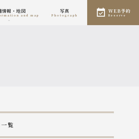
店舗情報・地図
写真
WEB予約
formation and map
photograph
reserve
稿一覧