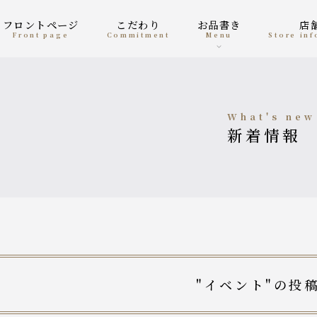
フロントページ
こだわり
お品書き
front page
Commitment
menu
Store in
what's new
新着情報
"イベント"の投