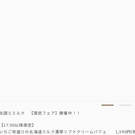
北国とミルク 【限定フェア】開催中！！
【17:00以降限定】
いちご倍盛りの北海道ミルク濃厚ソフトクリームパフェ 1,590円(税込