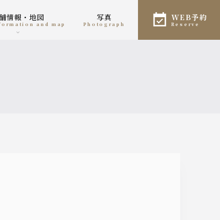
店舗情報・地図
写真
WEB予約
nformation and map
photograph
reserve