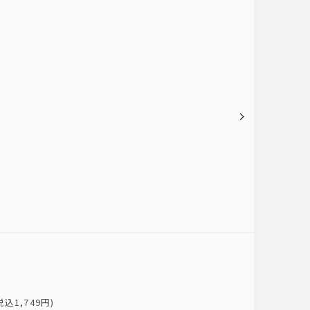
1,749円)