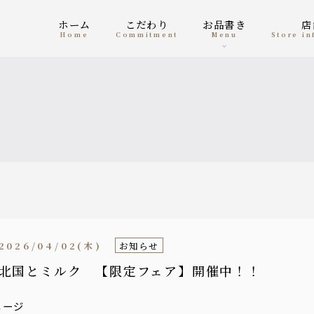
ホーム
こだわり
お品書き
home
Commitment
menu
Store i
2026/04/02(木)
お知らせ
北国とミルク 【限定フェア】開催中！！