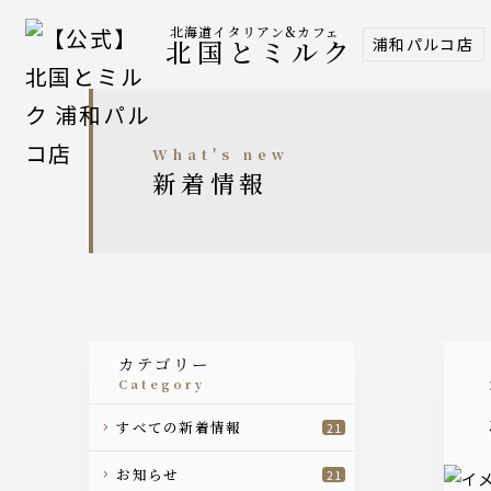
北海道イタリアン&カフェ
浦和パルコ店
北国とミルク
what's new
新着情報
カテゴリー
category
すべての新着情報
21
お知らせ
21