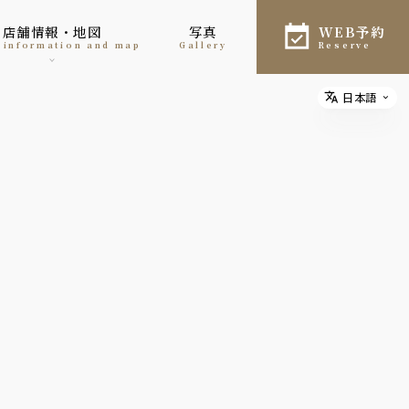
店舗情報・地図
写真
WEB予約
e information and map
gallery
reserve
日本語
Select