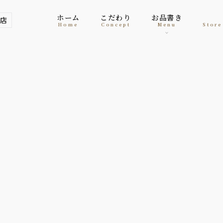
ホーム
こだわり
お品書き
店
home
concept
menu
Stor