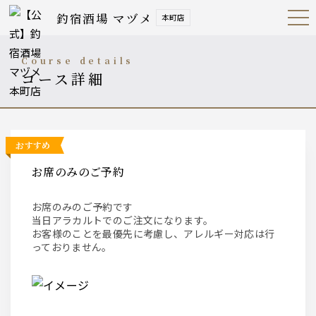
釣宿酒場 マヅメ
本町店
Open
Navig
ation
Menu
course details
コース詳細
おすすめ
お席のみのご予約
お席のみのご予約です
当日アラカルトでのご注文になります。
お客様のことを最優先に考慮し、アレルギー対応は行
っておりません。