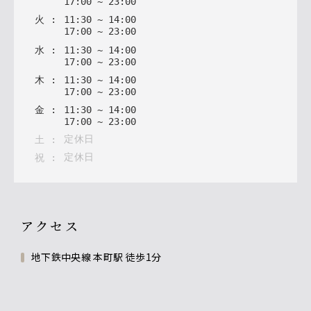
17
:
00
~
23
:
00
火
:
11
:
30
~
14
:
00
17
:
00
~
23
:
00
水
:
11
:
30
~
14
:
00
17
:
00
~
23
:
00
木
:
11
:
30
~
14
:
00
17
:
00
~
23
:
00
金
:
11
:
30
~
14
:
00
17
:
00
~
23
:
00
定休日
土
:
定休日
祝
:
アクセス
地下鉄中央線 本町駅 徒歩1分