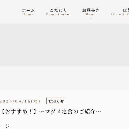
ホーム
こだわり
お品書き
home
Commitment
menu
Store i
2025/04/16(水)
お知らせ
【おすすめ！】～マヅメ定食のご紹介～