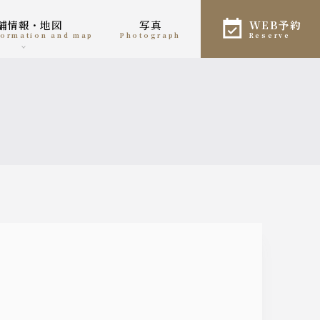
店舗情報・地図
写真
WEB予約
nformation and map
photograph
reserve