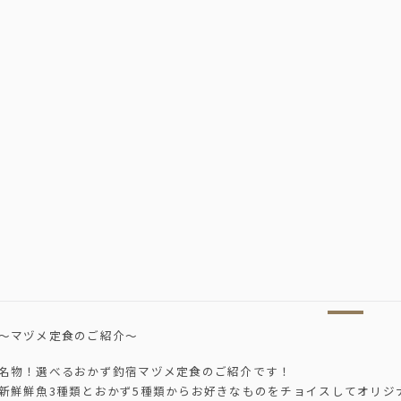
～マヅメ定食のご紹介～
名物！選べるおかず釣宿マヅメ定食のご紹介です！
新鮮鮮魚3種類とおかず5種類からお好きなものをチョイスしてオリジ