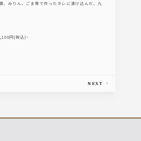
、酒、みりん、ごま等で作ったタレに漬け込んだ、九
00円(税込)~
NEXT