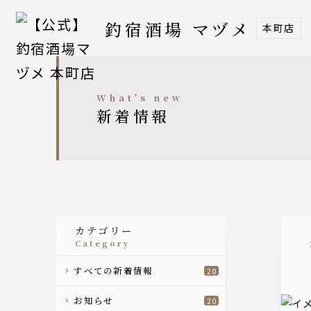
釣宿酒場 マヅメ
本町店
what's new
新着情報
カテゴリー
category
すべての新着情報
20
お知らせ
20