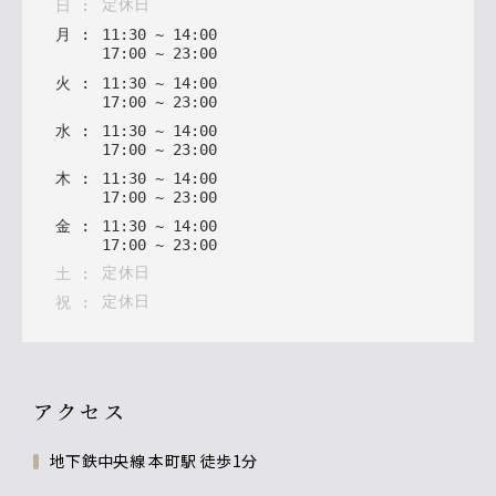
定休日
日
:
月
:
11
:
30
~
14
:
00
17
:
00
~
23
:
00
火
:
11
:
30
~
14
:
00
17
:
00
~
23
:
00
水
:
11
:
30
~
14
:
00
17
:
00
~
23
:
00
木
:
11
:
30
~
14
:
00
17
:
00
~
23
:
00
金
:
11
:
30
~
14
:
00
17
:
00
~
23
:
00
定休日
土
:
定休日
祝
:
アクセス
地下鉄中央線 本町駅 徒歩1分