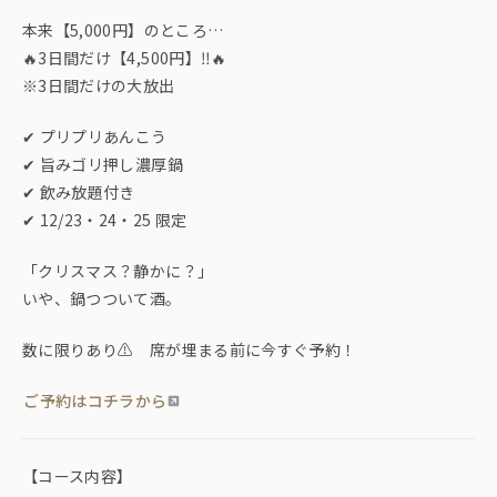
本来【5,000円】のところ…
🔥3日間だけ【4,500円】‼️🔥
※3日間だけの大放出
✔ プリプリあんこう
✔ 旨みゴリ押し濃厚鍋
✔ 飲み放題付き
✔ 12/23・24・25 限定
「クリスマス？静かに？」
いや、鍋つついて酒。
数に限りあり⚠️ 席が埋まる前に今すぐ予約！
ご予約はコチラから
【コース内容】