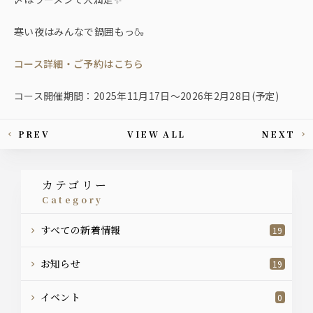
寒い夜はみんなで鍋囲もっ🍶
コース詳細・ご予約はこちら
コース開催期間：2025年11月17日〜2026年2月28日(予定)
PREV
VIEW ALL
NEXT
This article's paging
カテゴリー
category
すべての新着情報
19
お知らせ
19
イベント
0