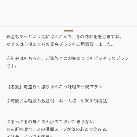
気温もあっという間に冷えこんで、冬の訪れを感じますね。
マヅメは心温まる冬の宴会プランをご用意致しました。
忘年会はもちろん、ご家族とのお集まりにもピッタリなプラン
です。
【冬宴】舟盛りと濃厚あんこう味噌チゲ鍋プラン
２時間お手軽飲み放題付 お一人様 5,000円(税込)
ぷるっぷるの身とあん肝のコクがたまらない！
あん肝味噌ベースの濃厚スープが体の芯まで染みる。
〆はラーメンで大満足✨