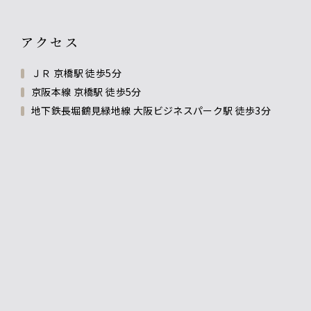
アクセス
ＪＲ 京橋駅 徒歩5分
京阪本線 京橋駅 徒歩5分
地下鉄長堀鶴見緑地線 大阪ビジネスパーク駅 徒歩3分