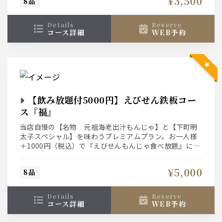
¥3,500
8品
details
reserve
コース詳細
WEB予約
【飲み放題付5000円】えびせん鉄板コー
ス『福』
当店自慢の【名物 元祖海老出汁もんじゃ】と【下町明
太子スペシャル】を味わうプレミアムプラン。お一人様
＋1000円（税込）で『えびせんもんじゃ食べ放題』にグ
レードアップ出来ます。
¥5,000
8品
details
reserve
コース詳細
WEB予約