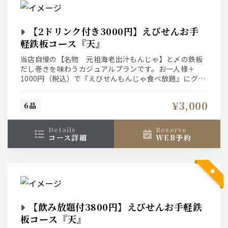
【2ドリンク付き3000円】えびせんお手
軽鉄板コース『天』
当店自慢の【名物 元祖海老出汁もんじゃ】と〆の鉄板
だし巻きを味わうカジュアルプランです。お一人様＋
1000円（税込）で『えびせんもんじゃ食べ放題』にグレ
ードアップ出来ます。
¥3,000
6品
details
reserve
コース詳細
WEB予約
【飲み放題付3800円】えびせんお手軽鉄
板コース『天』