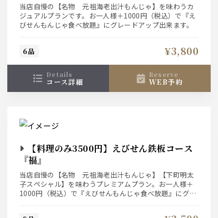
当店自慢の【名物 元祖海老出汁もんじゃ】を味わうカ
ジュアルプランです。お一人様＋1000円（税込）で『え
びせんもんじゃ食べ放題』にグレードアップ出来ます。
¥3,800
6品
details
reserve
コース詳細
WEB予約
【料理のみ3500円】えびせん鉄板コース
『福』
当店自慢の【名物 元祖海老出汁もんじゃ】【下町明太
子スペシャル】を味わうプレミアムプラン。お一人様＋
1000円（税込）で『えびせんもんじゃ食べ放題』にグレ
ードアップ出来ます。