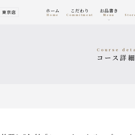
ホーム
こだわり
お品書き
東京店
home
Commitment
menu
Sto
course det
コース詳