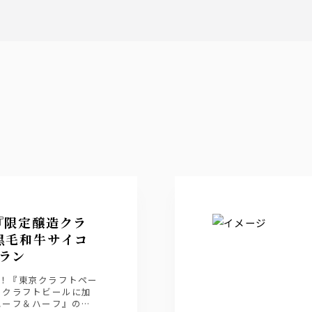
『限定醸造クラ
黒毛和牛サイコ
ラン
間！『東京クラフトペー
のクラフトビールに加
ハーフ＆ハーフ』の６