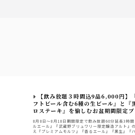
ルーツ
【飲み放題３時間込9品6,000円】
フトビール含む6種の生ビール』と『
ロステーキ』を愉しむお盆期間限定プ
8月8日～8月18日期間限定で飲み放題60分延長3時
ルエール』『武蔵野ブリュワリー限定醸造アルト』
え『プレミアムモルツ』『香るエール』『黒生』『