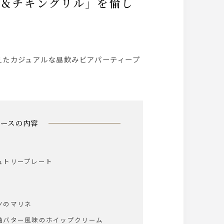
えたカジュアルな昼飲みビアパーティープ
コースの内容
ュトリープレート
ツのマリネ
油バター風味のホイップクリーム