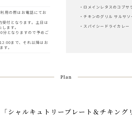
・ロメインレタスのコブサ
・チキンのグリル サルサソ
予約受付となります。土日は
・スパイシードライカレー
いたします。
30分となりますので予めご
2:00まで、それ以降はお
ます。
Plan