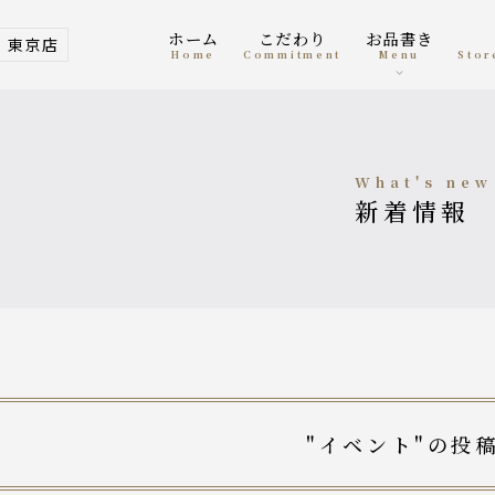
ホーム
こだわり
お品書き
東京店
home
Commitment
menu
Sto
what's new
新着情報
"イベント"の投