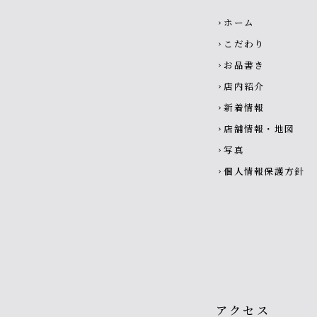
Footer navigatio
ホーム
chevron_right
こだわり
chevron_right
お品書き
chevron_right
店内紹介
chevron_right
新着情報
chevron_right
店舗情報・地図
chevron_right
写真
chevron_right
個人情報保護方針
chevron_right
アクセス