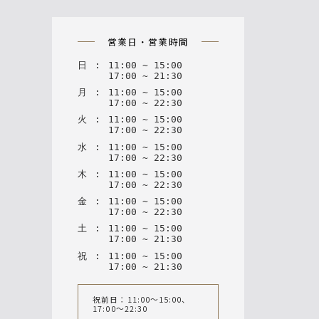
n
営業日・営業時間
日
:
11
:
00
~
15
:
00
17
:
00
~
21
:
30
月
:
11
:
00
~
15
:
00
17
:
00
~
22
:
30
火
:
11
:
00
~
15
:
00
17
:
00
~
22
:
30
水
:
11
:
00
~
15
:
00
17
:
00
~
22
:
30
木
:
11
:
00
~
15
:
00
17
:
00
~
22
:
30
金
:
11
:
00
~
15
:
00
17
:
00
~
22
:
30
土
:
11
:
00
~
15
:
00
17
:
00
~
21
:
30
祝
:
11
:
00
~
15
:
00
17
:
00
~
21
:
30
祝前日：11:00〜15:00、
17:00〜22:30