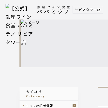
銀座ワイン食堂
サピアタワー店
パパミラノ
カテゴリー
category
すべての新着情報
7