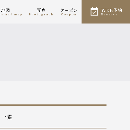
・地図
写真
クーポン
WEB予約
ion and map
photograph
coupon
reserve
稿一覧