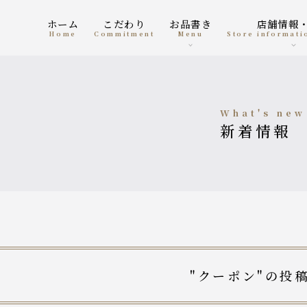
ホーム
こだわり
お品書き
店舗情報
home
Commitment
menu
Store informat
what's new
新着情報
"クーポン"の投