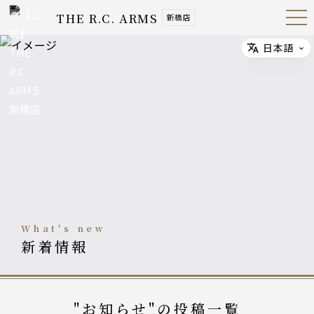
THE R.C. ARMS
新橋店
Open
Navig
ation
Menu
日本語
Select
what's new
新着情報
"お知らせ"の投稿一覧