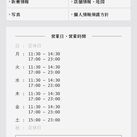
新着情報
店舗情報・地図
chevron_right
chevron_right
写真
個人情報保護方針
chevron_right
chevron_right
営業日・営業時間
定休日
日
:
月
:
11
:
30
~
14
:
30
17
:
00
~
23
:
00
火
:
11
:
30
~
14
:
30
17
:
00
~
23
:
00
水
:
11
:
30
~
14
:
30
17
:
00
~
23
:
00
木
:
11
:
30
~
14
:
30
17
:
00
~
23
:
00
金
:
11
:
30
~
14
:
30
17
:
00
~
23
:
00
土
:
15
:
00
~
23
:
00
定休日
祝
: