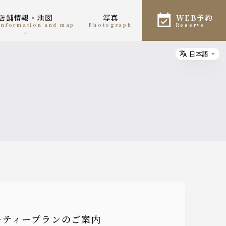
店舗情報・地図
写真
WEB予約
 information and map
photograph
reserve
日本語
Select
ーティープランのご案内