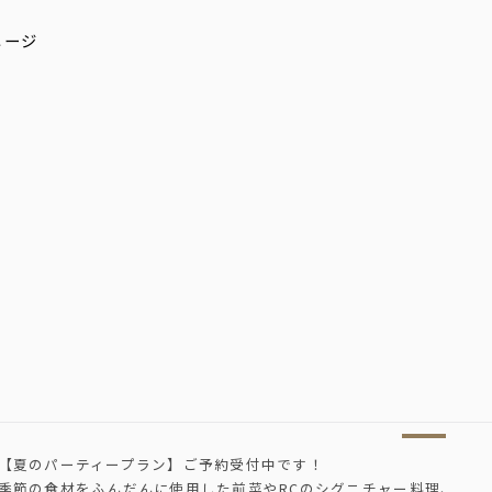
【夏のパーティープラン】ご予約受付中です！
季節の食材をふんだんに使用した前菜やRCのシグニチャー料理、