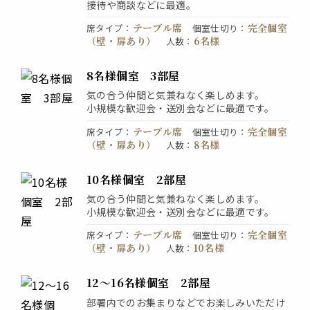
接待や商談などに最適。
テーブル席
完全個室
席タイプ
：
個室仕切り
：
（壁・扉あり）
6名様
人数
：
8名様個室 3部屋
気の合う仲間と気兼ねなく楽しめます。
小規模な歓迎会・送別会などに最適です。
テーブル席
完全個室
席タイプ
：
個室仕切り
：
（壁・扉あり）
8名様
人数
：
10名様個室 2部屋
気の合う仲間と気兼ねなく楽しめます。
小規模な歓迎会・送別会などに最適です。
テーブル席
完全個室
席タイプ
：
個室仕切り
：
（壁・扉あり）
10名様
人数
：
12〜16名様個室 2部屋
部署内でのお集まりなどでお楽しみいただけ