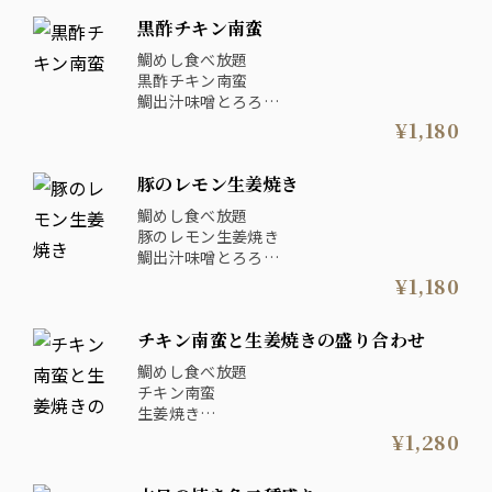
黒酢チキン南蛮
鯛めし食べ放題
黒酢チキン南蛮
鯛出汁味噌とろろ
お漬物・味噌汁
¥1,180
豚のレモン生姜焼き
鯛めし食べ放題
豚のレモン生姜焼き
鯛出汁味噌とろろ
お漬物・味噌汁
¥1,180
チキン南蛮と生姜焼きの盛り合わせ
鯛めし食べ放題
チキン南蛮
生姜焼き
鯛出汁味噌とろろ
¥1,280
お漬物・味噌汁