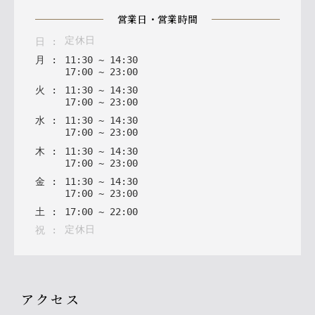
営業日・営業時間
定休日
日
:
月
:
11
:
30
~
14
:
30
17
:
00
~
23
:
00
火
:
11
:
30
~
14
:
30
17
:
00
~
23
:
00
水
:
11
:
30
~
14
:
30
17
:
00
~
23
:
00
木
:
11
:
30
~
14
:
30
17
:
00
~
23
:
00
金
:
11
:
30
~
14
:
30
17
:
00
~
23
:
00
土
:
17
:
00
~
22
:
00
定休日
祝
:
アクセス