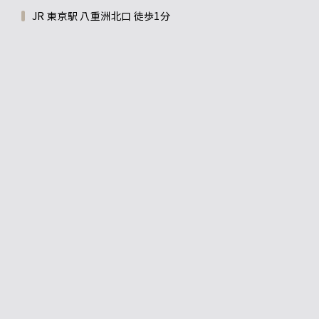
JR 東京駅 八重洲北口 徒歩1分