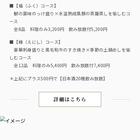
■【福（ふく）コース】
鰤の薬味のっけ盛り×氷温熟成黒豚の蒸籠蒸しを愉しむコ
ース
全8品 料理のみ3,200円 飲み放題付5,200円
■【縁（えにし）コース】
豪華刺身盛りと黒毛和牛のすき焼き×季節の土鍋めしを愉
しむコース
全12品 料理のみ5,400円 飲み放題付7,400円
＊上記にプラス500円で【日本酒20種飲み放題】
詳細はこちら
【東京駅 八重洲北口 徒歩1