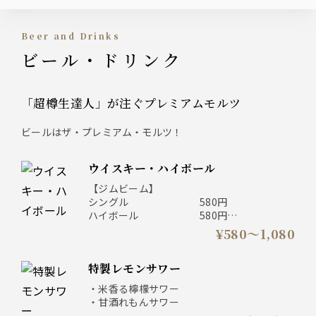
Beer and Drinks
ビール・ドリンク
「超樽生達人」が注ぐプレミアムモルツ
ビールはザ・プレミアム・モルツ！
ウイスキー・ハイボール
【ジムビーム】
シングル 580円
ハイボール 580円
メガハイボール 780円
¥580〜1,080
【角】
シングル 680円
特製レモンサワー
ハイボール 680円
メガハイボール 880円
・米香る檸檬サワー
【知多】
・甘酒れもんサワー
シングル 980円