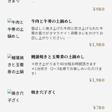
◎古伊万里 吟醸
¥980
牛肉と牛蒡の土鍋めし
香ばしく焼き上げた牛肉と炊き上げられた牛
蒡の香りがタマラナイ！卵黄タレをかけてお
召し上がりください。
＊炊き上がりまで40分程お時間頂きます
¥1,980
＊1合炊き（2～3名様でお楽しみいただけま
す）
鰻蒲焼きと玉蜀黍の土鍋めし
＊炊き上がりまで40分程お時間頂きます
＊1合炊き（2～3名様でお楽しみいただけま
す）
¥1,980
焼き穴子ざく
¥780