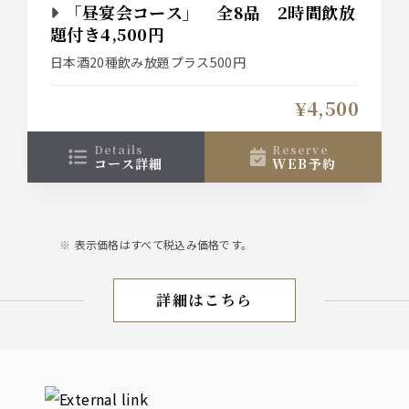
「昼宴会コース」 全8品 2時間飲放
題付き4,500円
日本酒20種飲み放題プラス500円
¥4,500
details
reserve
コース詳細
WEB予約
表示価格はすべて税込み価格です。
詳細はこちら
ランチ宴会
External links