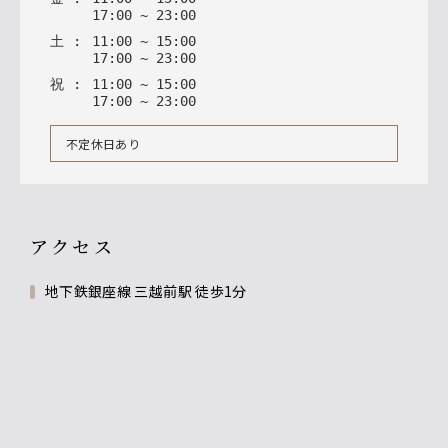
17
:
00
~
23
:
00
土
:
11
:
00
~
15
:
00
17
:
00
~
23
:
00
祝
:
11
:
00
~
15
:
00
17
:
00
~
23
:
00
不定休日あり
アクセス
地下鉄銀座線 三越前駅 徒歩1分