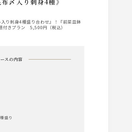
昆布〆入り刺身4種》
付きプラン 5,500円（税込）
コースの内容
4種盛り