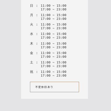
日
:
11
:
00
~
15
:
00
17
:
00
~
23
:
00
月
:
11
:
00
~
15
:
00
17
:
00
~
23
:
00
火
:
11
:
00
~
15
:
00
17
:
00
~
23
:
00
水
:
11
:
00
~
15
:
00
17
:
00
~
23
:
00
木
:
11
:
00
~
15
:
00
17
:
00
~
23
:
00
金
:
11
:
00
~
15
:
00
17
:
00
~
23
:
00
土
:
11
:
00
~
15
:
00
17
:
00
~
23
:
00
祝
:
11
:
00
~
15
:
00
17
:
00
~
23
:
00
不定休日あり