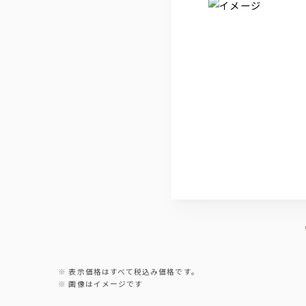
ソフトドリンク
ウーロン茶、ジャスミン茶、オレンジジュ
表示価格はすべて税込み価格です。
画像はイメージです