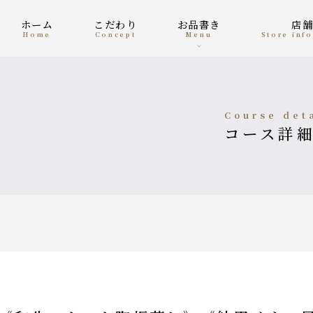
ホーム
こだわり
お品書き
店
home
concept
menu
Store in
course det
コース詳