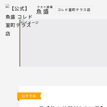
サカナ酒場
コレド室町テラス店
魚盛
おすすめ