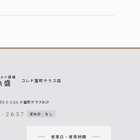
サカナ酒場
コレド室町テラス店
魚盛
3-2-1コレド室町テラスB1F
5-2657
定休日
:
なし
on
営業日・営業時間