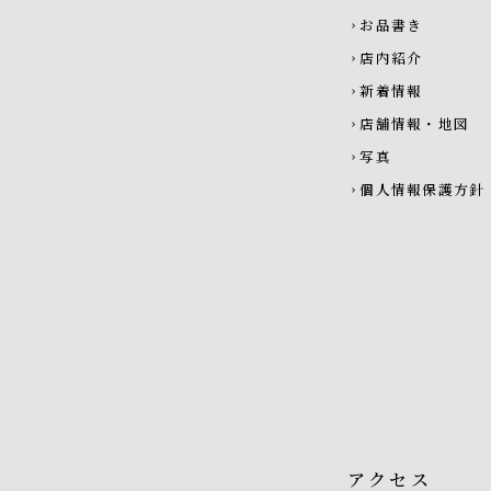
お品書き
chevron_right
店内紹介
chevron_right
新着情報
chevron_right
店舗情報・地図
chevron_right
写真
chevron_right
個人情報保護方針
chevron_right
アクセス