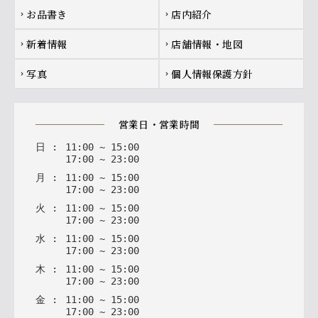
お品書き
店内紹介
chevron_right
chevron_right
新着情報
店舗情報・地図
chevron_right
chevron_right
写真
個人情報保護方針
chevron_right
chevron_right
営業日・営業時間
日
:
11
:
00
~
15
:
00
17
:
00
~
23
:
00
月
:
11
:
00
~
15
:
00
17
:
00
~
23
:
00
火
:
11
:
00
~
15
:
00
17
:
00
~
23
:
00
水
:
11
:
00
~
15
:
00
17
:
00
~
23
:
00
木
:
11
:
00
~
15
:
00
17
:
00
~
23
:
00
金
:
11
:
00
~
15
:
00
17
:
00
~
23
:
00