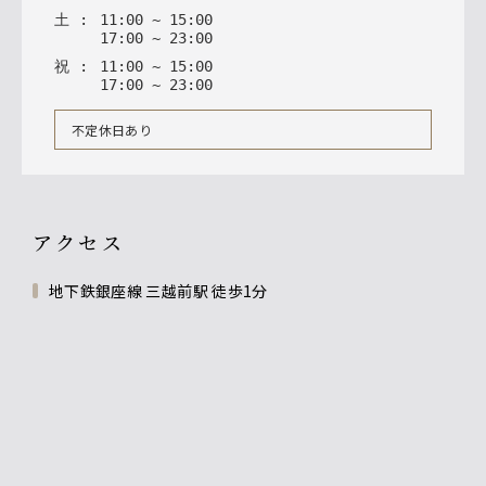
土
:
11
:
00
~
15
:
00
17
:
00
~
23
:
00
祝
:
11
:
00
~
15
:
00
17
:
00
~
23
:
00
不定休日あり
アクセス
地下鉄銀座線 三越前駅 徒歩1分