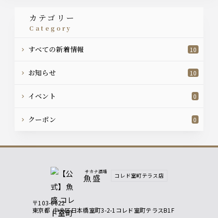
カテゴリー
category
すべての新着情報
10
お知らせ
10
イベント
0
クーポン
0
サカナ酒場
コレド室町テラス店
魚盛
〒103-0022
東京都
中央区日本橋室町3-2-1コレド室町テラスB1F