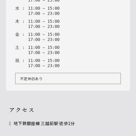
17
:
00
~
23
:
00
水
:
11
:
00
~
15
:
00
17
:
00
~
23
:
00
木
:
11
:
00
~
15
:
00
17
:
00
~
23
:
00
金
:
11
:
00
~
15
:
00
17
:
00
~
23
:
00
土
:
11
:
00
~
15
:
00
17
:
00
~
23
:
00
祝
:
11
:
00
~
15
:
00
17
:
00
~
23
:
00
不定休日あり
アクセス
地下鉄銀座線 三越前駅 徒歩1分