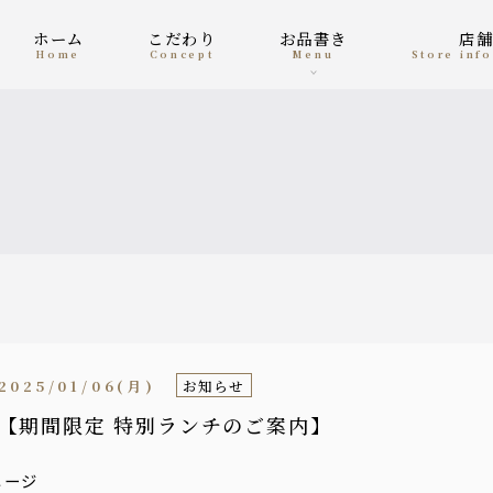
ホーム
こだわり
お品書き
店
home
concept
menu
Store in
2025/01/06(月)
お知らせ
【期間限定 特別ランチのご案内】