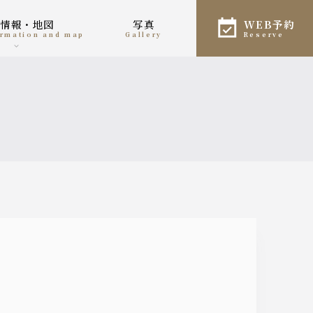
舗情報・地図
写真
WEB予約
formation and map
gallery
reserve