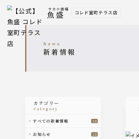
サカナ酒場
コレド室町テラス店
魚盛
news
新着情報
カテゴリー
category
すべての新着情報
10
お知らせ
10