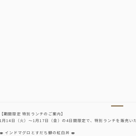
【期間限定 特別ランチのご案内】
1月14日（火）〜1月17日（金）の4日間限定で、特別ランチを販売い
🍣 インドマグロとすだち鰤の紅白丼 🍣