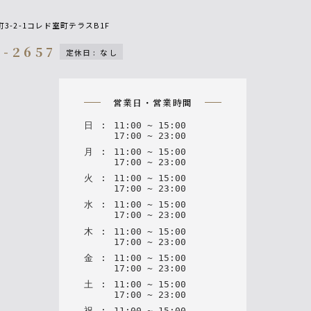
3-2-1コレド室町テラスB1F
5-2657
定休日
:
なし
on
営業日・営業時間
日
:
11
:
00
~
15
:
00
17
:
00
~
23
:
00
月
:
11
:
00
~
15
:
00
17
:
00
~
23
:
00
火
:
11
:
00
~
15
:
00
17
:
00
~
23
:
00
水
:
11
:
00
~
15
:
00
17
:
00
~
23
:
00
木
:
11
:
00
~
15
:
00
17
:
00
~
23
:
00
金
:
11
:
00
~
15
:
00
17
:
00
~
23
:
00
土
:
11
:
00
~
15
:
00
17
:
00
~
23
:
00
祝
:
11
:
00
~
15
:
00