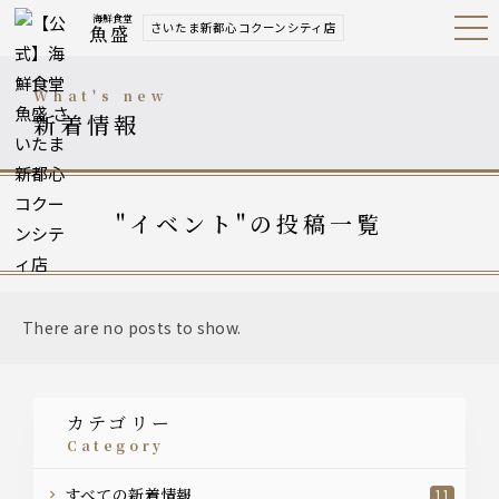
海鮮食堂
さいたま新都心コクーンシティ店
魚盛
Open
Navig
ation
Menu
what's new
新着情報
"イベント"の投稿一覧
There are no posts to show.
カテゴリー
category
すべての新着情報
11