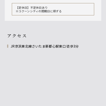
【定休日】不定休日あり
※コクーンシティの閉館日に順ずる
アクセス
JR京浜東北線さいたま新都心駅東口 徒歩3分