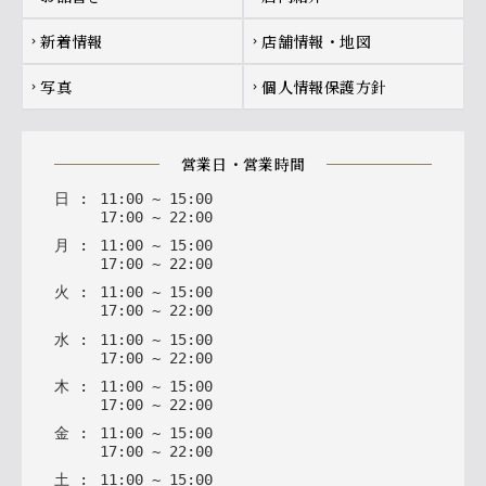
新着情報
店舗情報・地図
chevron_right
chevron_right
写真
個人情報保護方針
chevron_right
chevron_right
営業日・営業時間
日
:
11
:
00
~
15
:
00
17
:
00
~
22
:
00
月
:
11
:
00
~
15
:
00
17
:
00
~
22
:
00
火
:
11
:
00
~
15
:
00
17
:
00
~
22
:
00
水
:
11
:
00
~
15
:
00
17
:
00
~
22
:
00
木
:
11
:
00
~
15
:
00
17
:
00
~
22
:
00
金
:
11
:
00
~
15
:
00
17
:
00
~
22
:
00
土
:
11
:
00
~
15
:
00