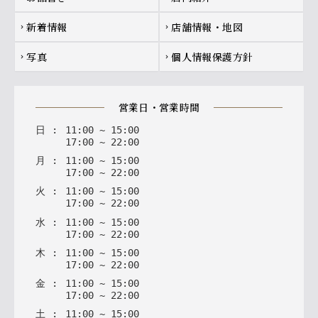
新着情報
店舗情報・地図
chevron_right
chevron_right
写真
個人情報保護方針
chevron_right
chevron_right
営業日・営業時間
日
:
11
:
00
~
15
:
00
17
:
00
~
22
:
00
月
:
11
:
00
~
15
:
00
17
:
00
~
22
:
00
火
:
11
:
00
~
15
:
00
17
:
00
~
22
:
00
水
:
11
:
00
~
15
:
00
17
:
00
~
22
:
00
木
:
11
:
00
~
15
:
00
17
:
00
~
22
:
00
金
:
11
:
00
~
15
:
00
17
:
00
~
22
:
00
土
:
11
:
00
~
15
:
00