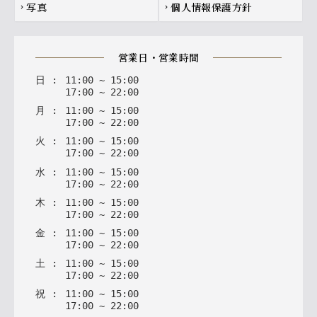
写真
個人情報保護方針
chevron_right
chevron_right
営業日・営業時間
日
:
11
:
00
~
15
:
00
17
:
00
~
22
:
00
月
:
11
:
00
~
15
:
00
17
:
00
~
22
:
00
火
:
11
:
00
~
15
:
00
17
:
00
~
22
:
00
水
:
11
:
00
~
15
:
00
17
:
00
~
22
:
00
木
:
11
:
00
~
15
:
00
17
:
00
~
22
:
00
金
:
11
:
00
~
15
:
00
17
:
00
~
22
:
00
土
:
11
:
00
~
15
:
00
17
:
00
~
22
:
00
祝
:
11
:
00
~
15
:
00
17
:
00
~
22
:
00