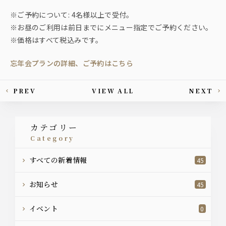
※ご予約について: 4名様以上で受付。
※お昼のご利用は前日までにメニュー指定でご予約ください。
※価格はすべて税込みです。
忘年会プランの詳細、ご予約はこちら
PREV
VIEW ALL
NEXT
This article's paging
カテゴリー
category
すべての新着情報
45
お知らせ
45
イベント
0