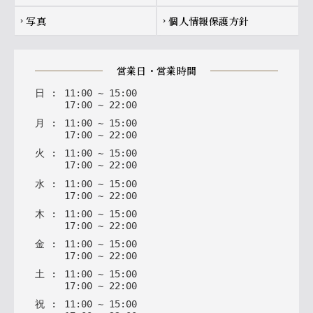
写真
個人情報保護方針
chevron_right
chevron_right
営業日・営業時間
日
:
11
:
00
~
15
:
00
17
:
00
~
22
:
00
月
:
11
:
00
~
15
:
00
17
:
00
~
22
:
00
火
:
11
:
00
~
15
:
00
17
:
00
~
22
:
00
水
:
11
:
00
~
15
:
00
17
:
00
~
22
:
00
木
:
11
:
00
~
15
:
00
17
:
00
~
22
:
00
金
:
11
:
00
~
15
:
00
17
:
00
~
22
:
00
土
:
11
:
00
~
15
:
00
17
:
00
~
22
:
00
祝
:
11
:
00
~
15
:
00