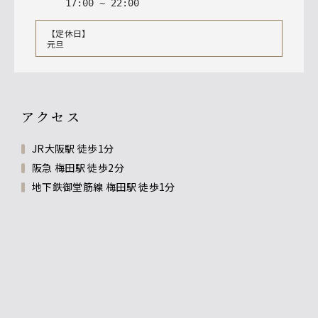
17
:
00
~
22
:
00
【定休日】
元旦
アクセス
JR大阪駅 徒歩1分
阪急 梅田駅 徒歩2分
地下鉄御堂筋線 梅田駅 徒歩1分