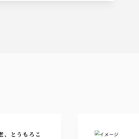
老、とうもろこ