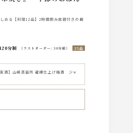
しめる【料理12品】2時間飲み放題付きの厳
120分制
35品
（
ラストオーダー
:
30分前
）
実酒】山崎蒸留所 蔵樽仕上げ梅酒 ジャ