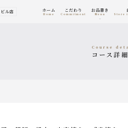
ホーム
こだわり
お品書き
ービル店
home
Commitment
menu
Store
course det
コース詳