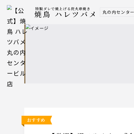
特製ダレで焼上げる炭火串焼き
丸の内センタ
焼鳥 ハレツバメ
おすすめ