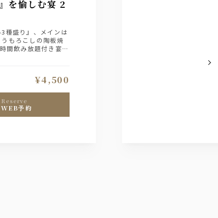
』を愉しむ宴 2
3種盛り』、メインは
とうもろこしの陶板焼
2時間飲み放題付き宴会
¥4,500
reserve
WEB予約