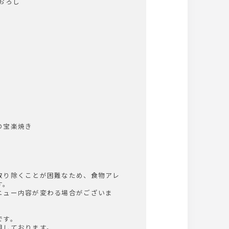
おろし
宝楽焼き
取り除くことが困難なため、食物アレ
す。
ニュー内容が変わる場合がございま
。
です。
用しております。