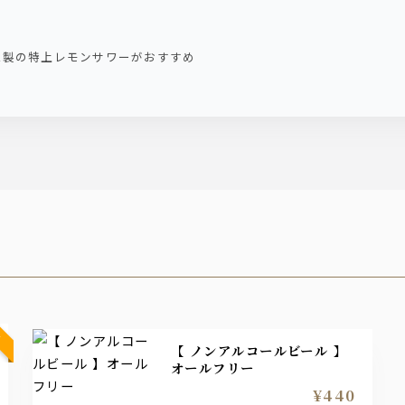
家製の特上レモンサワーがおすすめ
【 ノンアルコールビール 】
オールフリー
¥440