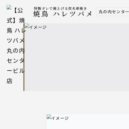
特製ダレで焼上げる炭火串焼き
丸の内センタ
焼鳥 ハレツバメ