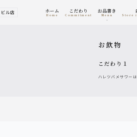
ホーム
こだわり
お品書き
ービル店
home
Commitment
menu
Store
お飲物
こだわり１
ハレツバメサワー