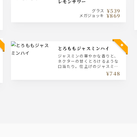
レモンサワー
¥539
グラス
¥869
メガジョッキ
とろももジャスミンハイ
ジャスミンの華やかな香りと、
ネクターの甘くとろけるような
口当たり。仕上げのジャスミン
茶が、ふんわりと軽やかな余韻
¥748
を残してくれます。