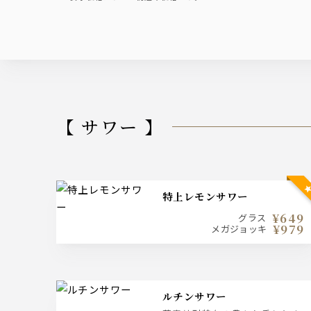
【 サワー 】
特上レモンサワー
¥649
グラス
¥979
メガジョッキ
ルチンサワー