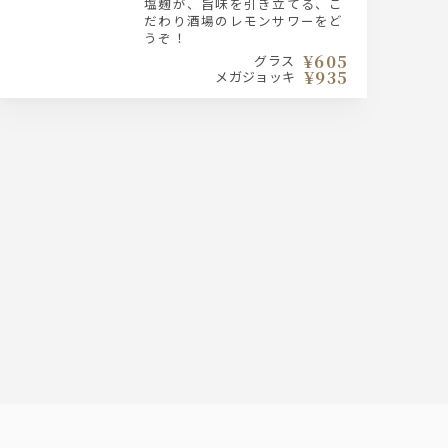
塩麹が、旨味を引き立てる、こ
だわり酒場のレモンサワーをど
うぞ！
¥605
グラス
¥935
メガジョッキ