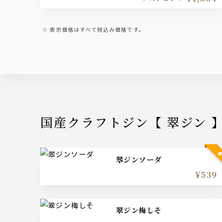
表示価格はすべて税込み価格です。
国産クラフトジン【 翠ジン 
翆ジンソーダ
¥539
翠ジン梅しそ