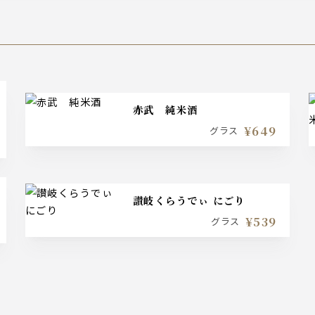
赤武 純米酒
¥649
グラス
讃岐くらうでぃ にごり
¥539
グラス