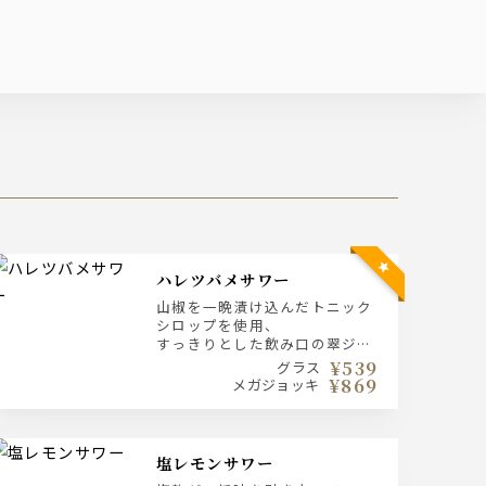
ハレツバメサワー
山椒を一晩漬け込んだトニック
シロップを使用、
すっきりとした飲み口の翠ジン
ベースのサワーです。
¥539
グラス
¥869
メガジョッキ
塩レモンサワー