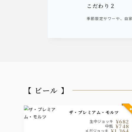
こだわり２
季節限定サワーや、自
【 ビール 】
ザ・プレミアム・モルツ
¥682
生中ジョッキ
¥748
中瓶
¥1,364
メガジョッキ